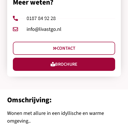
Meer weten?
0187 84 92 28
info@livastgo.nl
CONTACT
BROCHURE
Omschrijving:
Wonen met allure in een idyllische en warme
omgeving..