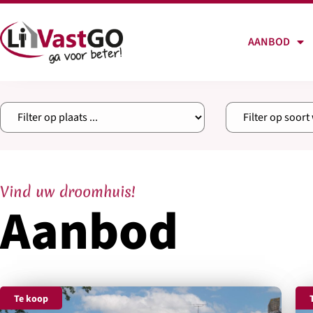
AANBOD
Vind uw droomhuis!
Aanbod
Te koop