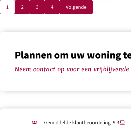
1
2
3
4
Volgende
Plannen om uw woning t
Neem contact op voor een vrijblijvende
Gemiddelde klantbeoordeling: 9.3