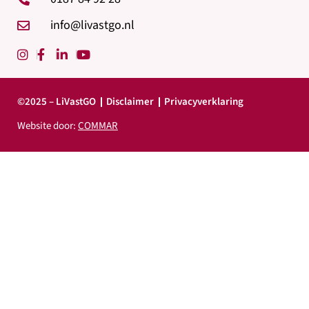
info@livastgo.nl
©2025 – LiVastGO
Disclaimer
Privacyverklaring
Website door:
COMMAR