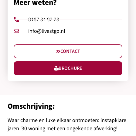
Meer weten?
0187 84 92 28
info@livastgo.nl
CONTACT
BROCHURE
Omschrijving:
Waar charme en luxe elkaar ontmoeten: instapklare
jaren ’30 woning met een ongekende afwerking!