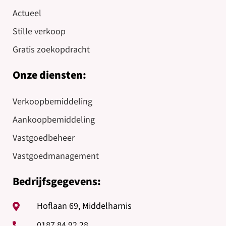
Actueel
Stille verkoop
Gratis zoekopdracht
Onze diensten:
Verkoopbemiddeling
Aankoopbemiddeling
Vastgoedbeheer
Vastgoedmanagement
Bedrijfsgegevens:
Hoflaan 69, Middelharnis
0187 84 92 28