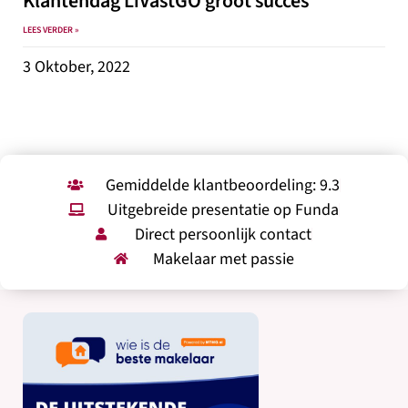
Klantendag LiVastGO groot succes
LEES VERDER »
3 Oktober, 2022
Gemiddelde klantbeoordeling: 9.3
Uitgebreide presentatie op Funda
Direct persoonlijk contact
Makelaar met passie