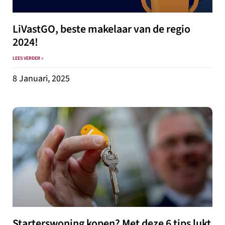
LiVastGO, beste makelaar van de regio
2024!
LEES VERDER »
8 Januari, 2025
Starterswoning kopen? Met deze 6 tips lukt