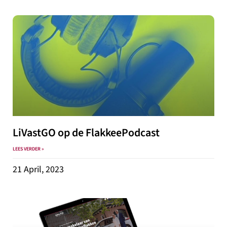
LiVastGO op de FlakkeePodcast
LEES VERDER »
21 April, 2023