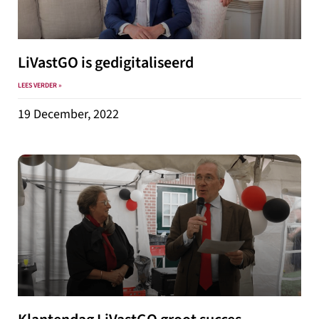
LiVastGO is gedigitaliseerd
LEES VERDER »
19 December, 2022