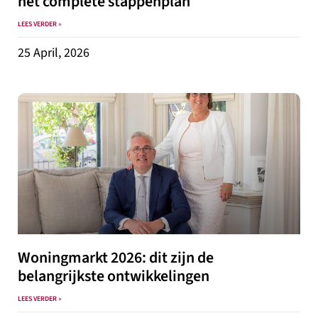
het complete stappenplan
LEES VERDER »
25 April, 2026
Woningmarkt 2026: dit zijn de
belangrijkste ontwikkelingen
LEES VERDER »